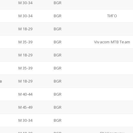
M 30-34
BGR
M 30-34
BGR
ТИГО
M 18-29
BGR
M 35-39
BGR
Vivacom MTB Team
M 18-29
BGR
M 35-39
BGR
в
M 18-29
BGR
M 40-44
BGR
M 45-49
BGR
M 30-34
BGR