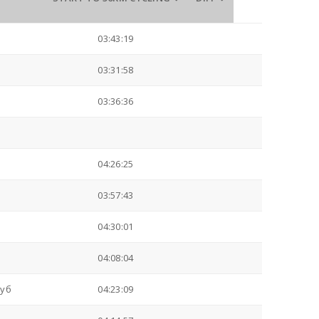
03:43:19
03:31:58
03:36:36
04:26:25
03:57:43
04:30:01
04:08:04
луб
04:23:09