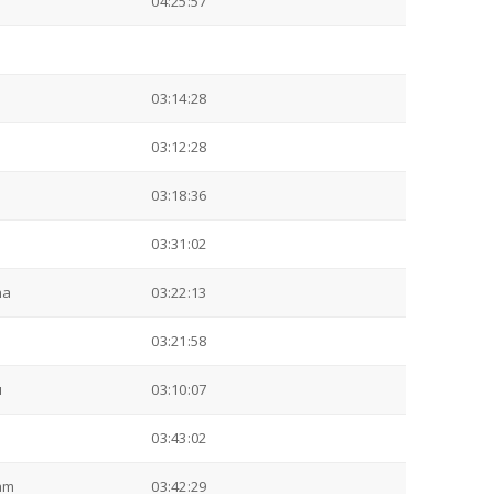
04:25:57
a
03:14:28
03:12:28
03:18:36
03:31:02
na
03:22:13
03:21:58
н
03:10:07
03:43:02
am
03:42:29