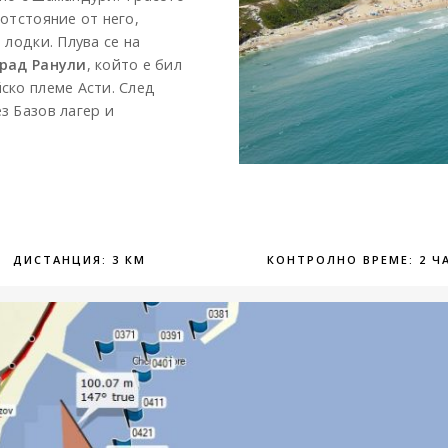
отстояние от него,
 лодки. Плува се на
град Ранули
, който е бил
ско племе Асти. След
з Базов лагер и
ДИСТАНЦИЯ: 3 КМ
КОНТРОЛНО ВРЕМЕ: 2 Ч