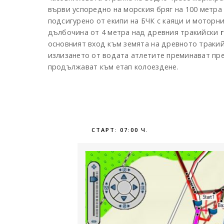
върви успоредно на морския бряг на 100 метра 
подсигурено от екипи на БЧК с каяци и моторни
дълбочина от 4 метра над древния тракийски
основният вход към земята на древното тракий
излизането от водата атлетите преминават пре
продължават към етап колоездене.
СТАРТ: 07:00 Ч.