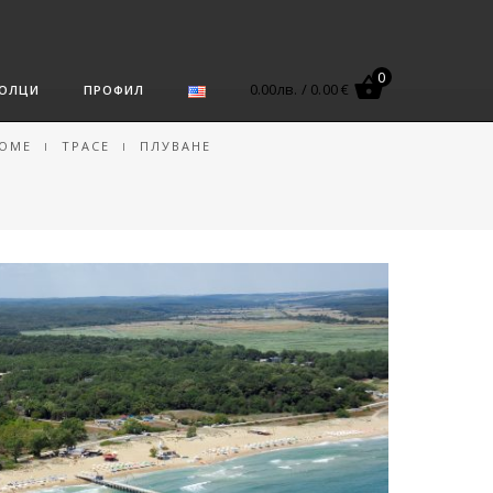
0
0.00
лв.
/
0.00 €
ОЛЦИ
ПРОФИЛ
OME
ТРАСЕ
ПЛУВАНЕ