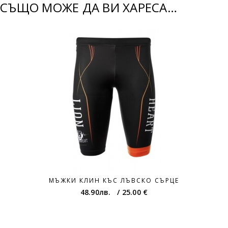
СЪЩО МОЖЕ ДА ВИ ХАРЕСА…
МЪЖКИ КЛИН КЪС ЛЪВСКО СЪРЦЕ
48.90
лв.
/
25.00 €